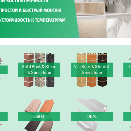
Solid Brick & Stone
Vilo Brick & Stone &
& Sandstone
Sandstone
Latat
IDEAL