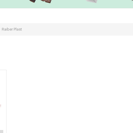
Raiber Plast
Х