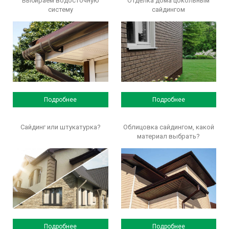
Выбираем водосточную
Отделка дома цокольным
систему
сайдингом
Подробнее
Подробнее
Сайдинг или штукатурка?
Облицовка сайдингом, какой
материал выбрать?
Подробнее
Подробнее