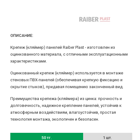
ОПИСАНИЕ:
Крепеж (кляймер) панелей Raiber Plast - изготовлен из
оцинкованного материала, с отличными эксплуатационными
характеристиками.
Оцинкованный крепеж (кляймер) используется в монтаже
стеновых ПВХ-панелей (обеспечивая крепкую фиксацию и
скрытие стыков), придавая помещению законченный вид.
Преимущества крепежа (кляймера) из цинка: прочность и
долговечность, надежное крепление панелей, устойчив к
атмосферным воздействиям, влагоустойчив, простая
технология монтажа, экологичен и безопасен.
50 тг.
1 шт.