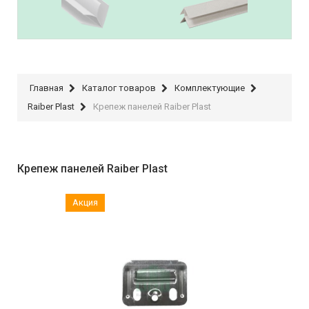
IDEAL
Raiber Plast
Главная
Каталог товаров
Комплектующие
Raiber Plast
Крепеж панелей Raiber Plast
Крепеж панелей Raiber Plast