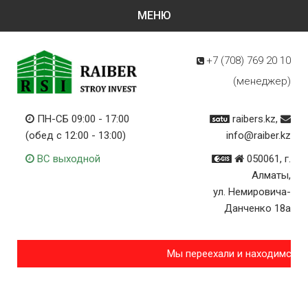
+7 (708)
769 20 10
(менеджер)
ПН-СБ 09:00 - 17:00
raibers.kz,
(обед с 12:00 - 13:00)
info@raiber.kz
ВС выходной
050061, г.
Алматы,
ул. Немировича-
Данченко 18а
Мы переехали и находимся п