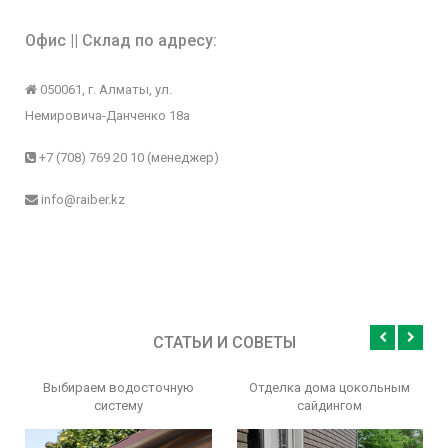
Офис || Склад
по адресу:
050061, г. Алматы, ул.
Немировича-Данченко 18а
+7 (708) 769 20 10
(менеджер)
info@raiber.kz
СТАТЬИ И СОВЕТЫ
Выбираем водосточную
Отделка дома цокольным
систему
сайдингом