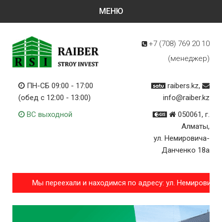
+7 (708)
769 20 10
(менеджер)
ПН-СБ 09:00 - 17:00
raibers.kz,
(обед с 12:00 - 13:00)
info@raiber.kz
ВС выходной
050061, г.
Алматы,
ул. Немировича-
Данченко 18а
Мы переехали и находимся по адресу: ул. Немирович