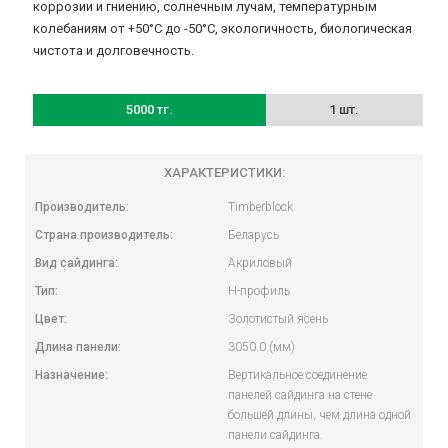
коррозии и гниению, солнечным лучам, температурным
колебаниям от +50‎°C до -50°C, экологичность, биологическая
чистота и долговечность.
5000 тг.
1 шт.
ХАРАКТЕРИСТИКИ:
Производитель:
Timberblock
Страна производитель:
Беларусь
Вид сайдинга:
Акриловый
Тип:
H-профиль
Цвет:
Золотистый ясень
Длина панели:
3050.0 (мм)
Назначение:
Вертикальное соединение
панелей сайдинга на стене
большей длины, чем длина одной
панели сайдинга.