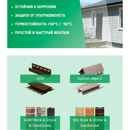
VOX
System Max-3