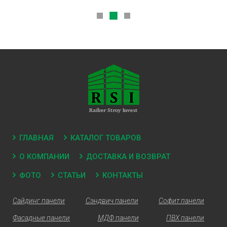
ГЛАВНАЯ
КАТАЛОГ ТОВАРОВ
О КОМПАНИИ
ДОСТАВКА И ВОЗВРАТ
ФОТО
СТАТЬИ
КОНТАКТЫ
Сайдинг панели
Сэндвич панели
Софит панели
Фасадные панели
МДФ панели
ПВХ панели