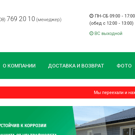
ПН-СБ 09:00 - 17:00
769 20 10
08)
(менеджер)
(обед с 12:00 - 13:00)
ВС выходной
О КОМПАНИИ
ДОСТАВКА И ВОЗВРАТ
ФОТО
Мы переехали и находимс