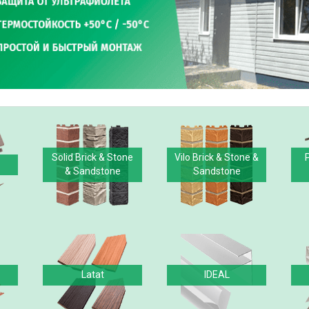
Solid Brick & Stone
Vilo Brick & Stone &
& Sandstone
Sandstone
Latat
IDEAL