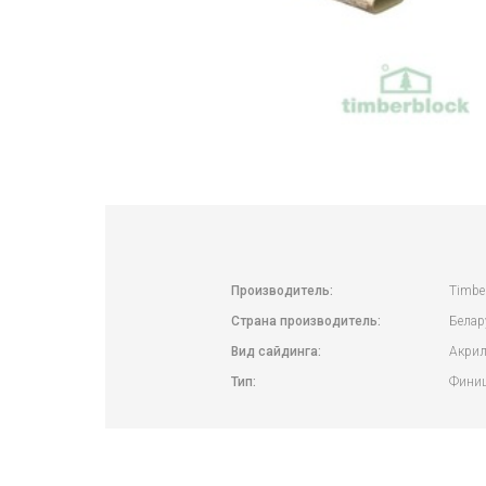
Производитель:
Timbe
Страна производитель:
Белар
Вид сайдинга:
Акри
Тип:
Финиш