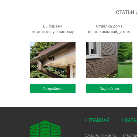
СТАТЬИ 
Выбираем
Отделка дома
водосточную систему
цокольным сайдингом
Подробнее
Подробнее
ГЛАВНАЯ
КАТА
Сайдинг панели
Сэндви