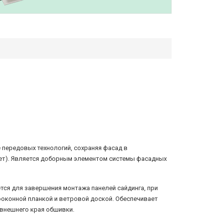
е передовых технологий, сохраняя фасад в
лет). Является доборным элементом системы фасадных
ется для завершения монтажа панелей сайдинга, при
ооконной планкой и ветровой доской. Обеспечивает
 внешнего края обшивки.