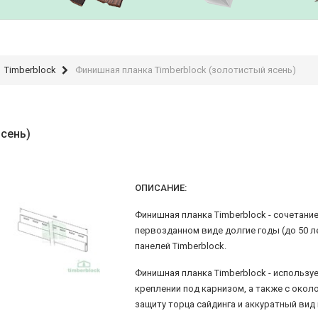
Timberblock
Финишная планка Timberblock (золотистый ясень)
ясень)
ОПИСАНИЕ:
Финишная планка Timberblock - сочетани
первозданном виде долгие годы (до 50 
панелей Timberblock.
Финишная планка Timberblock - использу
креплении под карнизом, а также с окол
защиту торца сайдинга и аккуратный вид