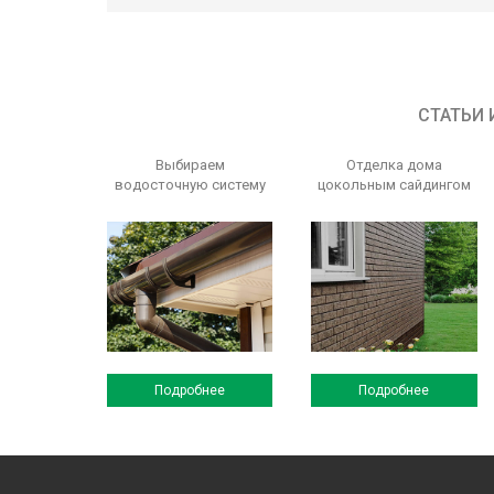
СТАТЬИ 
Выбираем
Отделка дома
водосточную систему
цокольным сайдингом
Подробнее
Подробнее