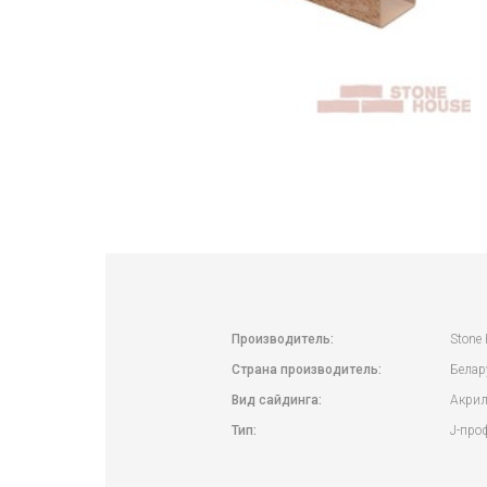
Производитель:
Stone
Страна производитель:
Белар
Вид сайдинга:
Акри
Тип:
J-про