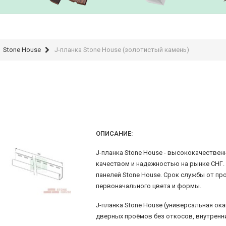
Stone House
J-планка Stone House (золотистый камень)
ОПИСАНИЕ:
J-планка Stone House - высококачестве
качеством и надежностью на рынке СНГ
панелей Stone House. Срок службы от пр
первоначального цвета и формы.
J-планка Stone House (универсальная ока
дверных проёмов без откосов, внутренн