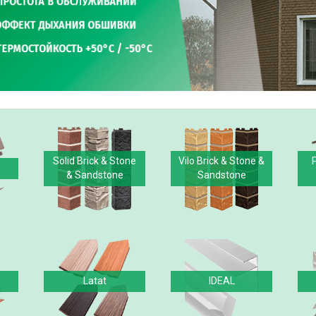
Solid Brick & Stone
Vilo Brick & Stone &
& Sandstone
Sandstone
Latat
IDEAL