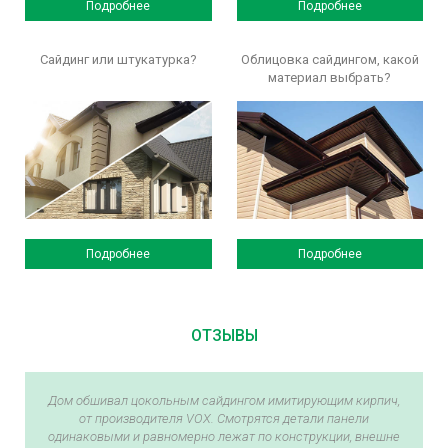
Подробнее
Подробнее
Сайдинг или штукатурка?
Облицовка сайдингом, какой
материал выбрать?
Подробнее
Подробнее
ОТЗЫВЫ
Дом обшивал цокольным сайдингом имитирующим кирпич,
от производителя VOX. Смотрятся детали панели
одинаковыми и равномерно лежат по конструкции, внешне