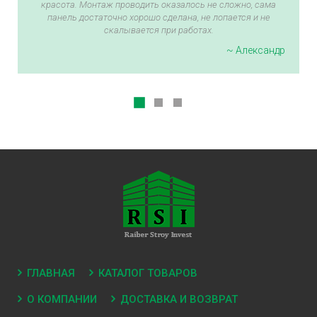
красота. Монтаж проводить оказалось не сложно, сама
панель достаточно хорошо сделана, не лопается и не
скалывается при работах.
~ Александр
ГЛАВНАЯ
КАТАЛОГ ТОВАРОВ
О КОМПАНИИ
ДОСТАВКА И ВОЗВРАТ