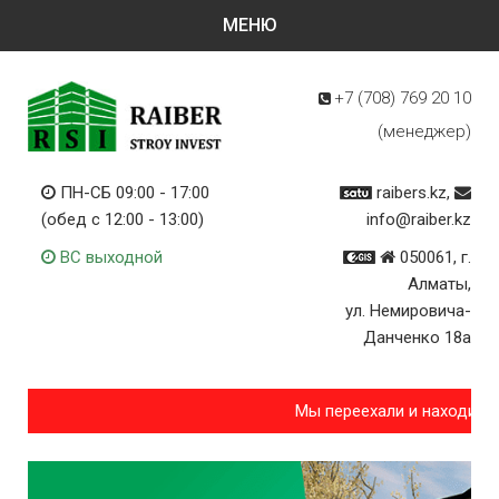
+7 (708)
769 20 10
(менеджер)
ПН-СБ 09:00 - 17:00
raibers.kz,
(обед с 12:00 - 13:00)
info@raiber.kz
ВС выходной
050061, г.
Алматы,
ул. Немировича-
Данченко 18а
Мы переехали и находимся