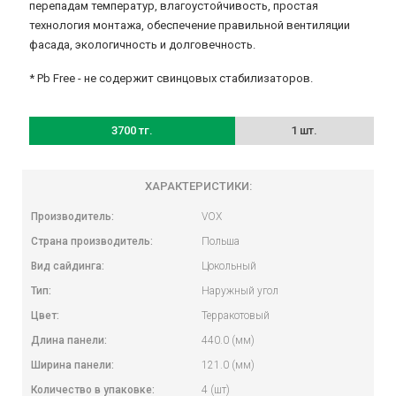
перепадам температур, влагоустойчивость, простая
технология монтажа, обеспечение правильной вентиляции
фасада, экологичность и долговечность.
* Pb Free - не содержит свинцовых стабилизаторов.
3700 тг.
1 шт.
ХАРАКТЕРИСТИКИ:
Производитель:
VOX
Страна производитель:
Польша
Вид сайдинга:
Цокольный
Тип:
Наружный угол
Цвет:
Терракотовый
Длина панели:
440.0 (мм)
Ширина панели:
121.0 (мм)
Количество в упаковке:
4 (шт)