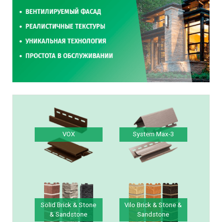
VOX
System Max-3