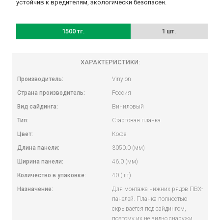
устойчив к вредителям, экологически безопасен.
1500 тг.
1 шт.
ХАРАКТЕРИСТИКИ:
Производитель:
Vinylon
Страна производитель:
Россия
Вид сайдинга:
Виниловый
Тип:
Стартовая планка
Цвет:
Кофе
Длина панели:
3050.0 (мм)
Ширина панели:
46.0 (мм)
Количество в упаковке:
40 (шт)
Назначение:
Для монтажа нижних рядов ПВХ-
панелей. Планка полностью
скрывается под сайдингом,
поэтому их не видно снаружи.