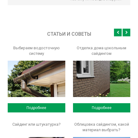
СТАТЬИ И СОВЕТЫ
Выбираем водосточную
Отделка дома цокольным
систему
сайдингом
Подробнее
Подробнее
Сайдинг или штукатурка?
Облицовка сайдингом, какой
материал выбрать?