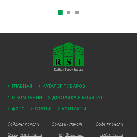
ГЛАВНАЯ
КАТАЛОГ ТОВАРОВ
О КОМПАНИИ
ДОСТАВКА И ВОЗВРАТ
ФОТО
СТАТЬИ
КОНТАКТЫ
Сайдинг панели
Сэндвич панели
Софит панели
Фасадные панели
МДФ панели
ПВХ панели