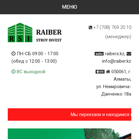
+7 (708)
769 20 10
(менеджер)
ПН-СБ 09:00 - 17:00
raibers.kz,
(обед с 12:00 - 13:00)
info@raiber.kz
ВС выходной
050061, г.
Алматы,
ул. Немировича-
Данченко 18а
Мы переехали и находимся по 