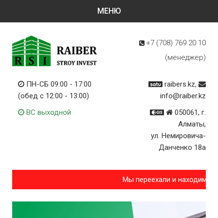
+7 (708)
769 20 10
(менеджер)
ПН-СБ 09:00 - 17:00
raibers.kz,
(обед с 12:00 - 13:00)
info@raiber.kz
ВС выходной
050061, г.
Алматы,
ул. Немировича-
Данченко 18а
Мы переехали и находимся 