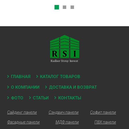
ГЛАВНАЯ
КАТАЛОГ ТОВАРОВ
О КОМПАНИИ
ДОСТАВКА И ВОЗВРАТ
ФОТО
СТАТЬИ
КОНТАКТЫ
Сайдинг панели
Сэндвич панели
Софит панели
Фасадные панели
МДФ панели
ПВХ панели