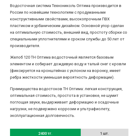
Водосточная система Технониколь Оптима производится в
России по новейшим технологиям с продуманными
конструктивными свойствами, высокопрочным ПВХ
пластиком и урбаническим дизайном. Основной упор сделан
на оптимальную стоимость, внешний вид, простоту сборки со
специальными уплотнителями и сроком службы до 50 лет от
производителя.
Желоб 120 ТН Оптима водосточный является базовым
элементом и собирает дождевую воду и талый снег с кровли
(фиксируется на кронштейнах с уклоном на воронку, имеет
ребра жесткости уменьшая вероятность деформации).
Преимущества водостоков ТН Оптима: легкая конструкция,
оптимальная стоимость, простота в установке, не шумит
поглощая звуки, выдерживает деформацию и осадочные
нагрузки, не подвержено коррозии и ультрафиолету,
эксплуатационная долговечность.
2400 тг.
1 шт.