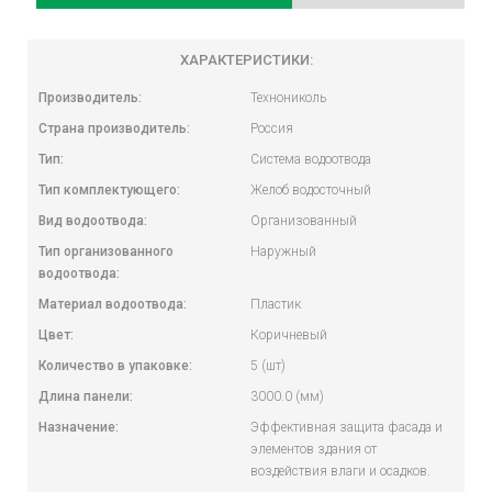
ХАРАКТЕРИСТИКИ:
Производитель:
Технониколь
Страна производитель:
Россия
Тип:
Система водоотвода
Тип комплектующего:
Желоб водосточный
Вид водоотвода:
Организованный
Тип организованного
Наружный
водоотвода:
Материал водоотвода:
Пластик
Цвет:
Коричневый
Количество в упаковке:
5 (шт)
Длина панели:
3000.0 (мм)
Назначение:
Эффективная защита фасада и
элементов здания от
воздействия влаги и осадков.