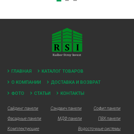
ГЛАВНАЯ
КАТАЛОГ ТОВАРОВ
О КОМПАНИИ
ДОСТАВКА И ВОЗВРАТ
ФОТО
СТАТЬИ
КОНТАКТЫ
Сайдинг панели
Сэндвич панели
Софит панели
Фасадные панели
МДФ панели
ПВХ панели
Комплектующие
Водосточные системы