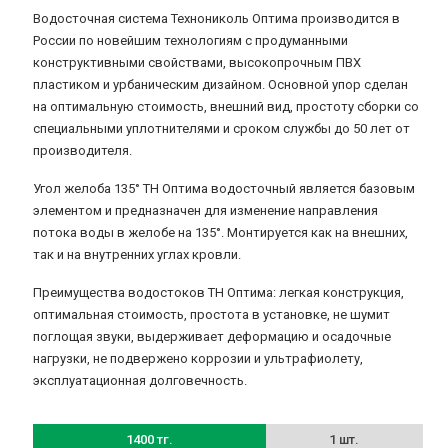
Водосточная система Технониколь Оптима производится в
России по новейшим технологиям с продуманными
конструктивными свойствами, высокопрочным ПВХ
пластиком и урбаническим дизайном. Основной упор сделан
на оптимальную стоимость, внешний вид, простоту сборки со
специальными уплотнителями и сроком службы до 50 лет от
производителя.
Угол желоба 135° ТН Оптима водосточный является базовым
элементом и предназначен для изменение направления
потока воды в желобе на 135°. Монтируется как на внешних,
так и на внутренних углах кровли.
Преимущества водостоков ТН Оптима: легкая конструкция,
оптимальная стоимость, простота в установке, не шумит
поглощая звуки, выдерживает деформацию и осадочные
нагрузки, не подвержено коррозии и ультрафиолету,
эксплуатационная долговечность.
1400 тг.
1 шт.