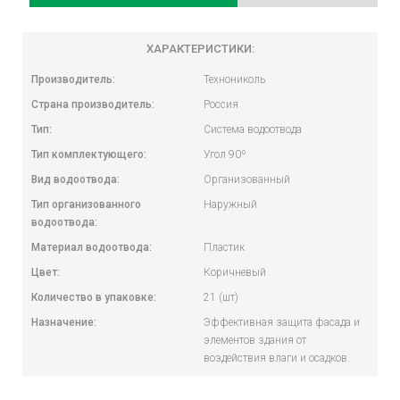
ХАРАКТЕРИСТИКИ:
Производитель:
Технониколь
Страна производитель:
Россия
Тип:
Система водоотвода
Тип комплектующего:
Угол 90º
Вид водоотвода:
Организованный
Тип организованного
Наружный
водоотвода:
Материал водоотвода:
Пластик
Цвет:
Коричневый
Количество в упаковке:
21 (шт)
Назначение:
Эффективная защита фасада и
элементов здания от
воздействия влаги и осадков.