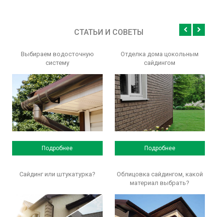
СТАТЬИ И СОВЕТЫ
Выбираем водосточную
Отделка дома цокольным
систему
сайдингом
Подробнее
Подробнее
Сайдинг или штукатурка?
Облицовка сайдингом, какой
материал выбрать?