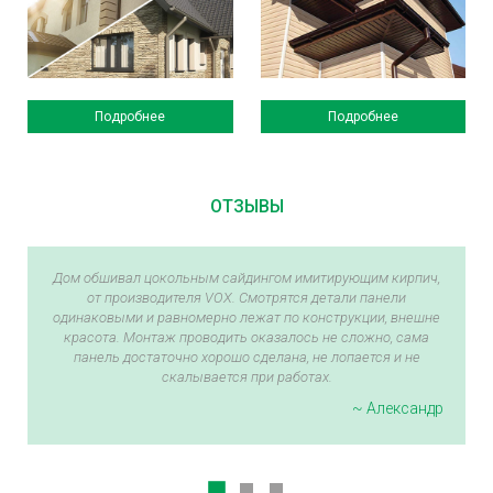
Подробнее
Подробнее
ОТЗЫВЫ
Дом обшивал цокольным сайдингом имитирующим кирпич,
от производителя VOX. Смотрятся детали панели
одинаковыми и равномерно лежат по конструкции, внешне
красота. Монтаж проводить оказалось не сложно, сама
панель достаточно хорошо сделана, не лопается и не
скалывается при работах.
~ Александр