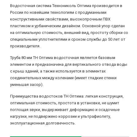
Водосточная система Технониколь Оптима производится в
России по новейшим технологиям с продуманными
конструктивными свойствами, высокопрочным ПВХ
пластиком и урбаническим дизайном. Основной упор сделан
на оптимальную стоимость, внешний вид, простоту сборки со
специальными уплотнителями и сроком службы до 50 лет от
производителя.
Труба 80 мм ТН Оптима водосточная является базовым
элементом и предназначена для вертикального отвода воды
с крыш зданий, а также используется в элементах
соединительных между коленами (имеет гладкие стенки
уменьшая засор).
Преимущества водостоков ТН Оптима: легкая конструкция,
оптимальная стоимость, простота в установке, не шумит
поглощая звуки, выдерживает деформацию и осадочные
нагрузки, не подвержено коррозии и ультрафиолету,
эксплуатационная долговечность.