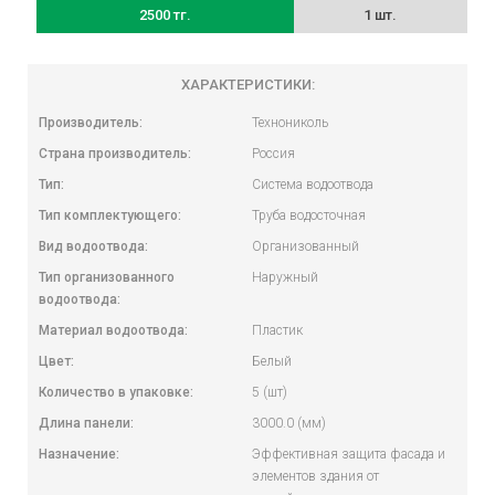
2500 тг.
1 шт.
ХАРАКТЕРИСТИКИ:
Производитель:
Технониколь
Страна производитель:
Россия
Тип:
Система водоотвода
Тип комплектующего:
Труба водосточная
Вид водоотвода:
Организованный
Тип организованного
Наружный
водоотвода:
Материал водоотвода:
Пластик
Цвет:
Белый
Количество в упаковке:
5 (шт)
Длина панели:
3000.0 (мм)
Назначение:
Эффективная защита фасада и
элементов здания от