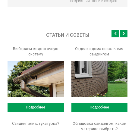
воздействия влаги и осадков.
СТАТЬИ И СОВЕТЫ
Выбираем водосточную
Отделка дома цокольным
систему
сайдингом
Подробнее
Подробнее
Сайдинг или штукатурка?
Облицовка сайдингом, какой
материал выбрать?