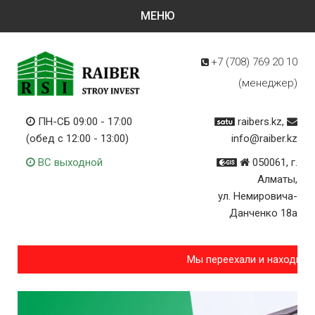
+7 (708)
769 20 10
(менеджер)
ПН-СБ 09:00 - 17:00
raibers.kz,
(обед с 12:00 - 13:00)
info@raiber.kz
ВС выходной
050061, г.
Алматы,
ул. Немировича-
Данченко 18а
Мы переехали и находимс