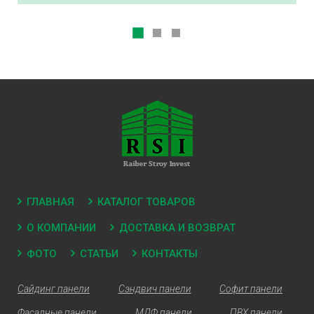
ГЛАВНАЯ
КАТАЛОГ ТОВАРОВ
О КОМПАНИИ
ДОСТАВКА И ВОЗВРАТ
ФОТО
СТАТЬИ
КОНТАКТЫ
Сайдинг панели
Сэндвич панели
Софит панели
Фасадные панели
МДФ панели
ПВХ панели