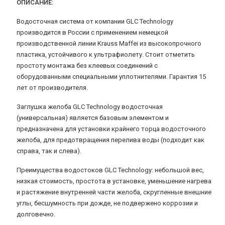
ОПИСАНИЕ:
Водосточная система от компании GLC Technology
производится в России с применением немецкой
производственной линии Krauss Maffei из высокопрочного
пластика, устойчивого к ультрафиолету. Стоит отметить
простоту монтажа без клеевых соединений с
оборудованными специальными уплотнителями. Гарантия 15
лет от производителя.
Заглушка желоба GLC Technology водосточная
(универсальная) является базовым элементом и
предназначена для установки крайнего торца водосточного
желоба, для предотвращения перелива воды (подходит как
справа, так и слева).
Преимущества водостоков GLC Technology: небольшой вес,
низкая стоимость, простота в установке, уменьшение нагрева
и растяжение внутренней части желоба, скругленные внешние
углы, бесшумность при дожде, не подвержено коррозии и
долговечно.