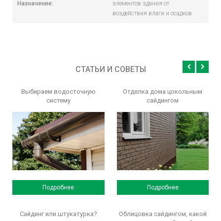
Назначение:
элементов здания от
воздействия влаги и осадков.
СТАТЬИ И СОВЕТЫ
Выбираем водосточную
Отделка дома цокольным
систему
сайдингом
Подробнее
Подробнее
Сайдинг или штукатурка?
Облицовка сайдингом, какой