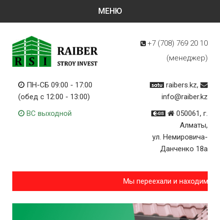
+7 (708)
769 20 10
(менеджер)
ПН-СБ 09:00 - 17:00
raibers.kz,
(обед с 12:00 - 13:00)
info@raiber.kz
ВС выходной
050061, г.
Алматы,
ул. Немировича-
Данченко 18а
Мы переехали и находимся 