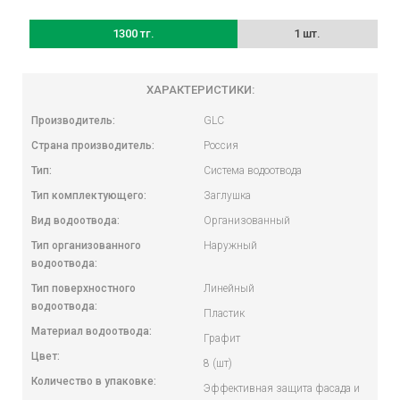
1300 тг.
1 шт.
ХАРАКТЕРИСТИКИ:
Производитель:
GLC
Страна производитель:
Россия
Тип:
Система водоотвода
Тип комплектующего:
Заглушка
Вид водоотвода:
Организованный
Тип организованного
Наружный
водоотвода:
Тип поверхностного
Линейный
водоотвода:
Пластик
Материал водоотвода:
Графит
Цвет:
8 (шт)
Количество в упаковке:
Эффективная защита фасада и