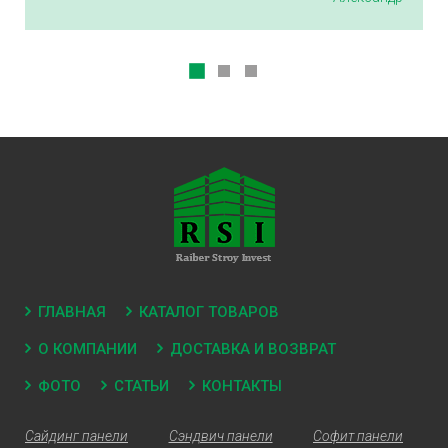
ГЛАВНАЯ
КАТАЛОГ ТОВАРОВ
О КОМПАНИИ
ДОСТАВКА И ВОЗВРАТ
ФОТО
СТАТЬИ
КОНТАКТЫ
Сайдинг панели
Сэндвич панели
Софит панели