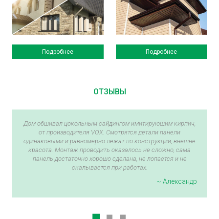
Подробнее
Подробнее
ОТЗЫВЫ
Дом обшивал цокольным сайдингом имитирующим кирпич,
от производителя VOX. Смотрятся детали панели
одинаковыми и равномерно лежат по конструкции, внешне
красота. Монтаж проводить оказалось не сложно, сама
панель достаточно хорошо сделана, не лопается и не
скалывается при работах.
~ Александр