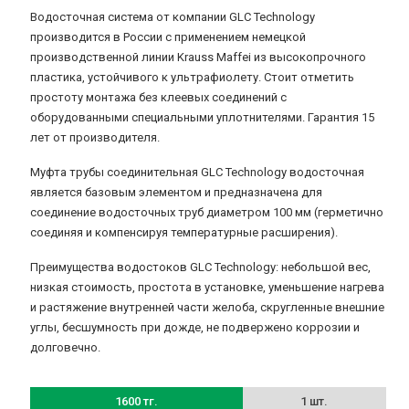
Водосточная система от компании GLC Technology
производится в России с применением немецкой
производственной линии Krauss Maffei из высокопрочного
пластика, устойчивого к ультрафиолету. Стоит отметить
простоту монтажа без клеевых соединений с
оборудованными специальными уплотнителями. Гарантия 15
лет от производителя.
Муфта трубы соединительная GLC Technology водосточная
является базовым элементом и предназначена для
соединение водосточных труб диаметром 100 мм (герметично
соединяя и компенсируя температурные расширения).
Преимущества водостоков GLC Technology: небольшой вес,
низкая стоимость, простота в установке, уменьшение нагрева
и растяжение внутренней части желоба, скругленные внешние
углы, бесшумность при дожде, не подвержено коррозии и
долговечно.
1600 тг.
1 шт.