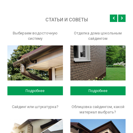
СТАТЬИ И СОВЕТЫ
Выбираем водосточную
Отделка дома цокольным
систему
сайдингом
Подробнее
Подробнее
Сайдинг или штукатурка?
Облицовка сайдингом, какой
материал выбрать?