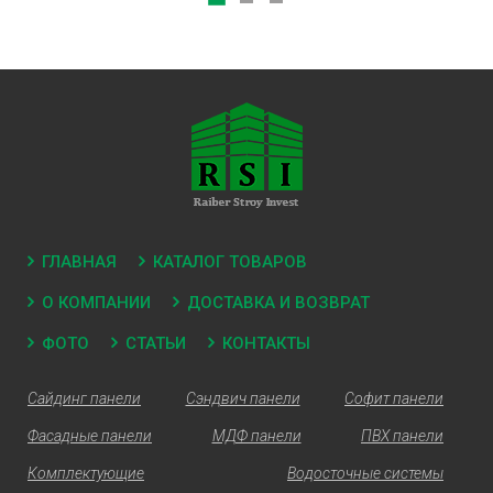
ГЛАВНАЯ
КАТАЛОГ ТОВАРОВ
О КОМПАНИИ
ДОСТАВКА И ВОЗВРАТ
ФОТО
СТАТЬИ
КОНТАКТЫ
Сайдинг панели
Сэндвич панели
Софит панели
Фасадные панели
МДФ панели
ПВХ панели
Комплектующие
Водосточные системы