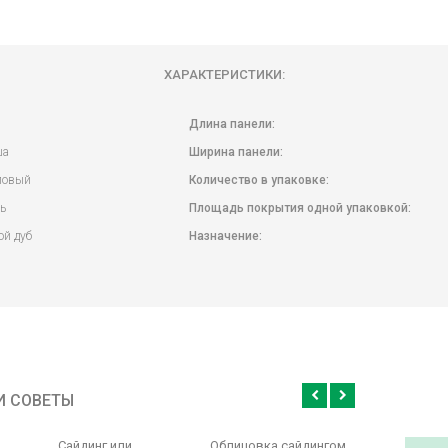
ХАРАКТЕРИСТИКИ:
Длина панели:
ша
Ширина панели:
ловый
Количество в упаковке:
ь
Площадь покрытия одной упаковкой:
ой дуб
Назначение:
И СОВЕТЫ
Сайдинг или
Облицовка сайдингом,