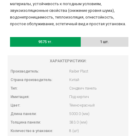
материалы, устойчивость к погодным условиям,
звукоизоляционные свойства (снижение уровня шума),
водонепроницаемость, теплоизоляция, огнестойкость,
простое обслуживание, эстетичный вид и простая установка.
9575 тг.
1 шт.
ХАРАКТЕРИСТИКИ:
Производитель:
Raiber Plast
Страна производитель:
Китай
Тип:
Сэндвич панель
Имитация:
Под кирпич
Цвет:
Тёмно-красный
Длина панели:
5000.0 (мм)
Толщина панели:
383.0 (мм)
Количество в упаковке:
8 (шт)