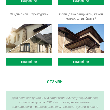
Подробнее
Подробнее
Сайдинг или штукатурка?
Облицовка сайдингом, какой
материал выбрать?
Подробнее
Подробнее
ОТЗЫВЫ
Дом обшивал цокольным сайдингом имитирующим кирпич,
от производителя VOX. Смотрятся детали панели
одинаковыми и равномерно лежат по конструкции, внешне