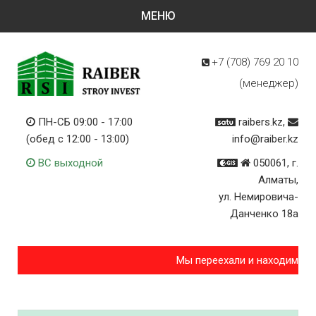
+7 (708)
769 20 10
(менеджер)
ПН-СБ 09:00 - 17:00
raibers.kz,
(обед с 12:00 - 13:00)
info@raiber.kz
ВС выходной
050061, г.
Алматы,
ул. Немировича-
Данченко 18а
Мы переехали и находимся 