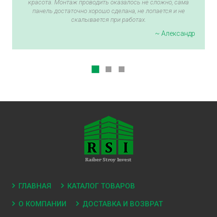
красота. Монтаж проводить оказалось не сложно, сама
панель достаточно хорошо сделана, не лопается и не
скалывается при работах.
~ Александр
ГЛАВНАЯ
КАТАЛОГ ТОВАРОВ
О КОМПАНИИ
ДОСТАВКА И ВОЗВРАТ