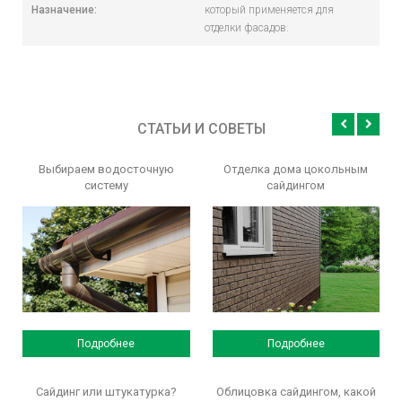
Назначение:
который применяется для
отделки фасадов.
СТАТЬИ И СОВЕТЫ
Выбираем водосточную
Отделка дома цокольным
систему
сайдингом
Подробнее
Подробнее
Сайдинг или штукатурка?
Облицовка сайдингом, какой