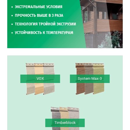
VOX
System Max-3