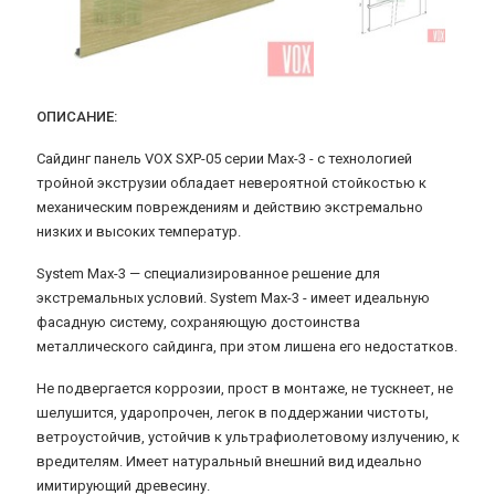
ОПИСАНИЕ:
Сайдинг панель VOX SXP-05 серии Max-3 - с технологией
тройной экструзии обладает невероятной стойкостью к
механическим повреждениям и действию экстремально
низких и высоких температур.
System Max-3 — специализированное решение для
экстремальных условий. System Max-3 - имеет идеальную
фасадную систему, сохраняющую достоинства
металлического сайдинга, при этом лишена его недостатков.
Не подвергается коррозии, прост в монтаже, не тускнеет, не
шелушится, ударопрочен, легок в поддержании чистоты,
ветроустойчив, устойчив к ультрафиолетовому излучению, к
вредителям. Имеет натуральный внешний вид идеально
имитирующий древесину.