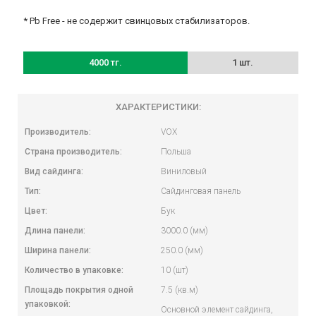
* Pb Free - не содержит свинцовых стабилизаторов.
4000 тг.
1 шт.
ХАРАКТЕРИСТИКИ:
Производитель:
VOX
Страна производитель:
Польша
Вид сайдинга:
Виниловый
Тип:
Сайдинговая панель
Цвет:
Бук
Длина панели:
3000.0 (мм)
Ширина панели:
250.0 (мм)
Количество в упаковке:
10 (шт)
Площадь покрытия одной
7.5 (кв.м)
упаковкой:
Основной элемент сайдинга,