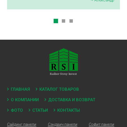
~ Александр
ГЛАВНАЯ
КАТАЛОГ ТОВАРОВ
О КОМПАНИИ
ДОСТАВКА И ВОЗВРАТ
ФОТО
СТАТЬИ
КОНТАКТЫ
Сайдинг панели
Сэндвич панели
Софит панели