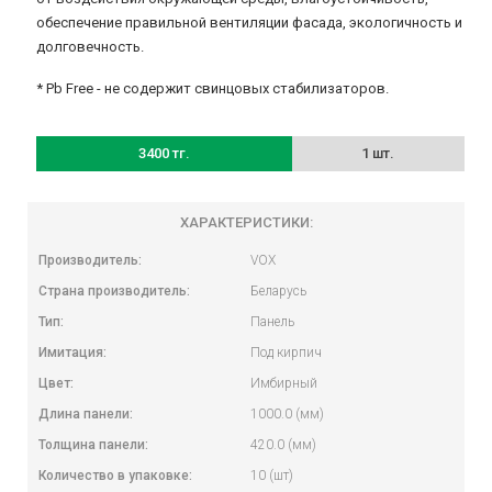
обеспечение правильной вентиляции фасада, экологичность и
долговечность.
* Pb Free - не содержит свинцовых стабилизаторов.
3400 тг.
1 шт.
ХАРАКТЕРИСТИКИ:
Производитель:
VOX
Страна производитель:
Беларусь
Тип:
Панель
Имитация:
Под кирпич
Цвет:
Имбирный
Длина панели:
1000.0 (мм)
Толщина панели:
420.0 (мм)
Количество в упаковке:
10 (шт)