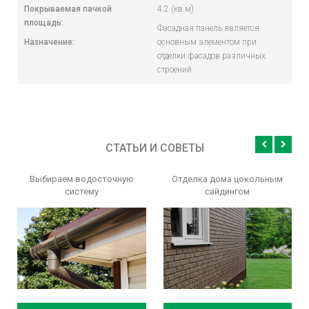
Покрываемая пачкой
4.2 (кв.м)
площадь:
Фасадная панель является
Назначение:
основным элементом при
отделки фасадов различных
строений.
СТАТЬИ И СОВЕТЫ
Выбираем водосточную
Отделка дома цокольным
систему
сайдингом