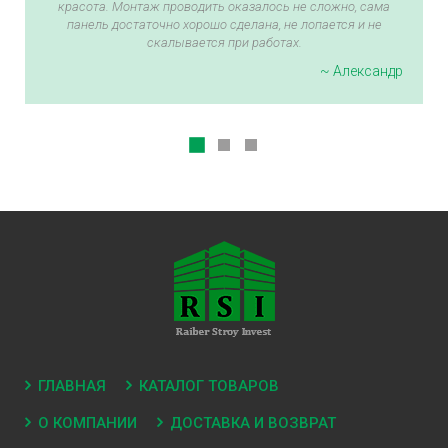
красота. Монтаж проводить оказалось не сложно, сама
панель достаточно хорошо сделана, не лопается и не
скалывается при работах.
~ Александр
ГЛАВНАЯ
КАТАЛОГ ТОВАРОВ
О КОМПАНИИ
ДОСТАВКА И ВОЗВРАТ