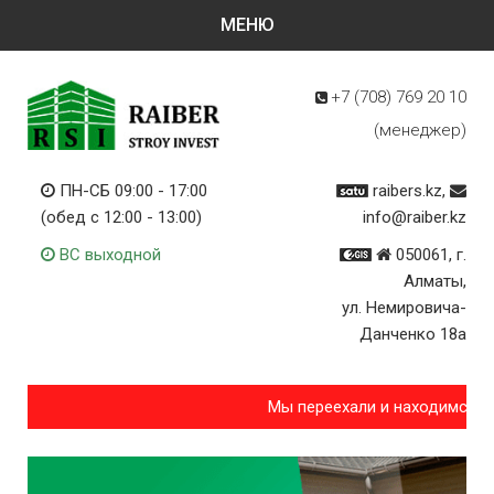
+7 (708)
769 20 10
(менеджер)
ПН-СБ 09:00 - 17:00
raibers.kz,
(обед с 12:00 - 13:00)
info@raiber.kz
ВС выходной
050061, г.
Алматы,
ул. Немировича-
Данченко 18а
Мы переехали и находимся по