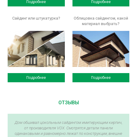
Подробнее
Подробнее
Сайдинг или штукатурка?
Облицовка сайдингом, какой
материал выбрать?
Подробнее
Подробнее
ОТЗЫВЫ
Дом обшивал цокольным сайдингом имитирующим кирпич,
от производителя VOX. Смотрятся детали панели
одинаковыми и равномерно лежат по конструкции, внешне