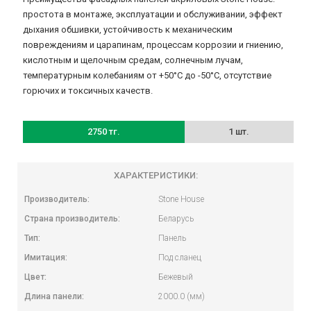
простота в монтаже, эксплуатации и обслуживании, эффект
дыхания обшивки, устойчивость к механическим
повреждениям и царапинам, процессам коррозии и гниению,
кислотным и щелочным средам, солнечным лучам,
температурным колебаниям от +50‎°C до -50°C, отсутствие
горючих и токсичных качеств.
2750 тг.
1 шт.
ХАРАКТЕРИСТИКИ:
Производитель:
Stone House
Страна производитель:
Беларусь
Тип:
Панель
Имитация:
Под сланец
Цвет:
Бежевый
Длина панели:
2000.0 (мм)