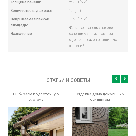
Толщина панели:
225.0 (мм)
Количество в упаковке:
15 (шт)
Покрываемая пачкой
6.75 (кв.м)
площадь:
Фасадная панель является
Назначение:
основным элементом при
отделки фасадов различных
строений.
СТАТЬИ И СОВЕТЫ
Выбираем водосточную
Отделка дома цокольным
систему
сайдингом