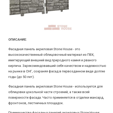
ОПИСАНИЕ:
Фасадная панель акриловая Stone House - это
высококачественный облицовочный материал из ПВХ,
имитирующий внешний вид природного камня и рваного
кирпича. Зарекомендовавший себя качеством и надежностью
на рынке в СНГ, сохраняя фасад в первозданном виде долгие
годы (до 50 лет).
Фасадная панель акриловая Stone House - используется для
облицовки цокольной части строений, а также всей
поверхности фасада. Часто применяется в отделки мансард,
фронтонов, лестничных площадок.
Преимущества фасадных панелей акриловых Stone House: