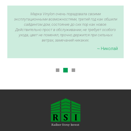
Марка Vinylon очень порадовала своими
эксплутационными возможностями, третий год как обшили
сайдингом дом, состояние до сих пор как новое.
Действительно прост в обслуживании, не требует особого
ухода, цвет не поменял, прочно держится при сильных
ветрах, замечаний никаких.
~ Николай