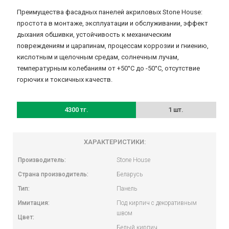
Преимущества фасадных панелей акриловых Stone House:
простота в монтаже, эксплуатации и обслуживании, эффект
дыхания обшивки, устойчивость к механическим
повреждениям и царапинам, процессам коррозии и гниению,
кислотным и щелочным средам, солнечным лучам,
температурным колебаниям от +50‎°C до -50°C, отсутствие
горючих и токсичных качеств.
4300 тг.
1 шт.
ХАРАКТЕРИСТИКИ:
Производитель:
Stone House
Страна производитель:
Беларусь
Тип:
Панель
Имитация:
Под кирпич с декоративным
швом
Цвет:
Белый кирпич