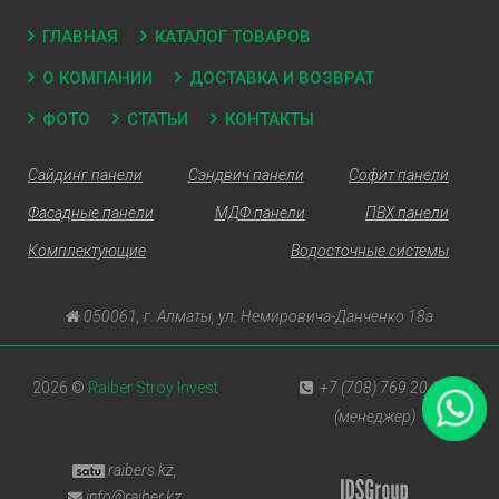
ГЛАВНАЯ
КАТАЛОГ ТОВАРОВ
О КОМПАНИИ
ДОСТАВКА И ВОЗВРАТ
ФОТО
СТАТЬИ
КОНТАКТЫ
Сайдинг панели
Сэндвич панели
Софит панели
Фасадные панели
МДФ панели
ПВХ панели
Комплектующие
Водосточные системы
050061, г. Алматы, ул. Немировича-Данченко 18а
2026 ©
Raiber Stroy Invest
+7 (708) 769 20 10
(менеджер)
raibers.kz,
info@raiber.kz