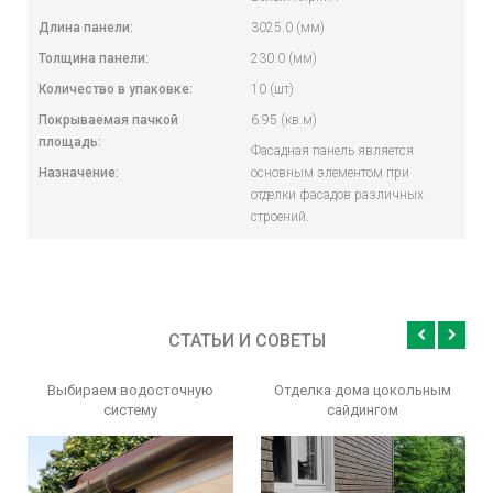
Длина панели:
3025.0 (мм)
Толщина панели:
230.0 (мм)
Количество в упаковке:
10 (шт)
Покрываемая пачкой
6.95 (кв.м)
площадь:
Фасадная панель является
Назначение:
основным элементом при
отделки фасадов различных
строений.
СТАТЬИ И СОВЕТЫ
Выбираем водосточную
Отделка дома цокольным
систему
сайдингом